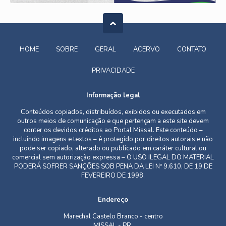
HOME
SOBRE
GERAL
ACERVO
CONTATO
PRIVACIDADE
Informação legal
Conteúdos copiados, distribuídos, exibidos ou executados em
outros meios de comunicação e que pertençam a este site devem
conter os devidos créditos ao Portal Missal. Este conteúdo –
incluindo imagens e textos – é protegido por direitos autorais e não
pode ser copiado, alterado ou publicado em caráter cultural ou
comercial sem autorização expressa – O USO ILEGAL DO MATERIAL
PODERÁ SOFRER SANÇÕES SOB PENA DA LEI Nº 9.610, DE 19 DE
FEVEREIRO DE 1998.
Endereço
Marechal Castelo Branco - centro
MISSAL - PR,