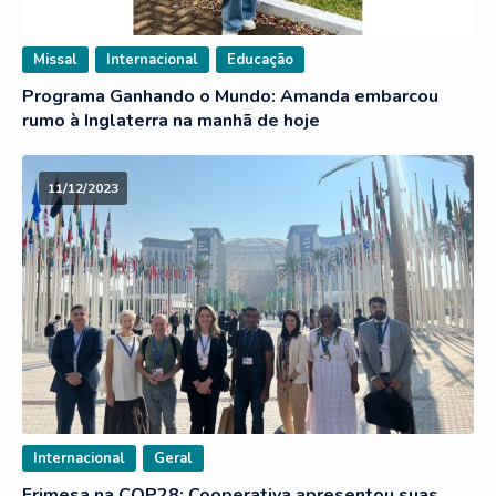
Missal
Internacional
Educação
Programa Ganhando o Mundo: Amanda embarcou
rumo à Inglaterra na manhã de hoje
11/12/2023
Internacional
Geral
Frimesa na COP28: Cooperativa apresentou suas