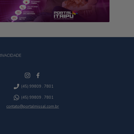
RIVACIDADE
(45) 99809 . 7801
(45) 99809 . 7801
contato@portalmissal.com.br