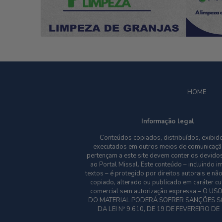
HOME
Informação legal
Conteúdos copiados, distribuídos, exibid
executados em outros meios de comunicaçã
pertençam a este site devem conter os devidos
ao Portal Missal. Este conteúdo – incluindo 
textos – é protegido por direitos autorais e nã
copiado, alterado ou publicado em caráter cu
comercial sem autorização expressa – O US
DO MATERIAL PODERÁ SOFRER SANÇÕES S
DA LEI Nº 9.610, DE 19 DE FEVEREIRO DE