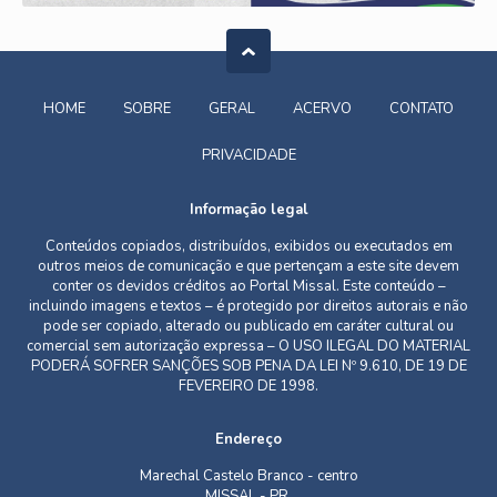
HOME
SOBRE
GERAL
ACERVO
CONTATO
PRIVACIDADE
Informação legal
Conteúdos copiados, distribuídos, exibidos ou executados em
outros meios de comunicação e que pertençam a este site devem
conter os devidos créditos ao Portal Missal. Este conteúdo –
incluindo imagens e textos – é protegido por direitos autorais e não
pode ser copiado, alterado ou publicado em caráter cultural ou
comercial sem autorização expressa – O USO ILEGAL DO MATERIAL
PODERÁ SOFRER SANÇÕES SOB PENA DA LEI Nº 9.610, DE 19 DE
FEVEREIRO DE 1998.
Endereço
Marechal Castelo Branco - centro
MISSAL - PR,