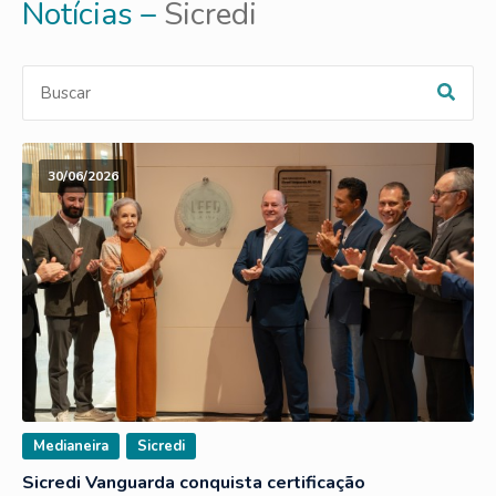
Notícias –
Sicredi
30/06/2026
Medianeira
Sicredi
Sicredi Vanguarda conquista certificação