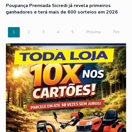
Poupança Premiada Sicredi já revela primeiros
ganhadores e terá mais de 600 sorteios em 2026
1
2
3
4
5
Próxima
Fim