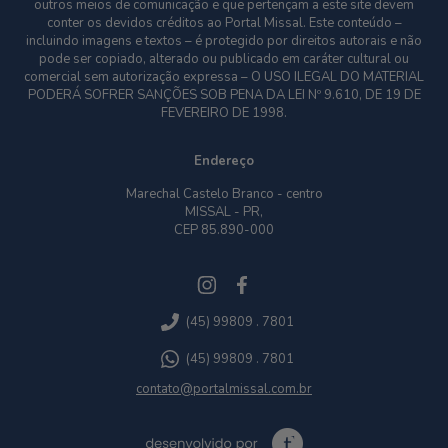
outros meios de comunicação e que pertençam a este site devem
conter os devidos créditos ao Portal Missal. Este conteúdo –
incluindo imagens e textos – é protegido por direitos autorais e não
pode ser copiado, alterado ou publicado em caráter cultural ou
comercial sem autorização expressa – O USO ILEGAL DO MATERIAL
PODERÁ SOFRER SANÇÕES SOB PENA DA LEI Nº 9.610, DE 19 DE
FEVEREIRO DE 1998.
Endereço
Marechal Castelo Branco - centro
MISSAL - PR,
CEP 85.890-000
(45) 99809 . 7801
(45) 99809 . 7801
contato@portalmissal.com.br