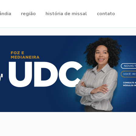
ândia
região
história de missal
contato