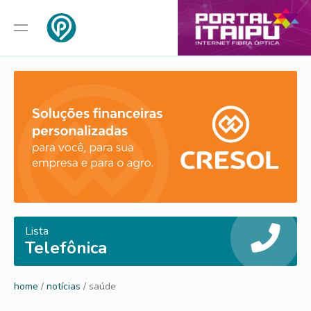
Lista
Telefônica
home
/
notícias
/ saúde