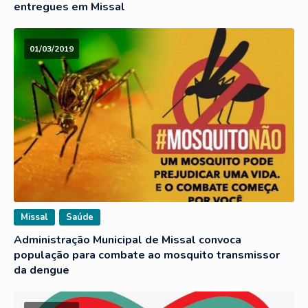
entregues em Missal
01/03/2019
Missal
Saúde
Administração Municipal de Missal convoca
população para combate ao mosquito transmissor
da dengue