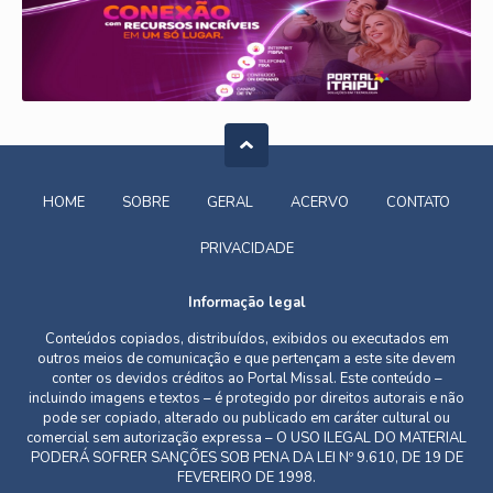
HOME
SOBRE
GERAL
ACERVO
CONTATO
PRIVACIDADE
Informação legal
Conteúdos copiados, distribuídos, exibidos ou executados em
outros meios de comunicação e que pertençam a este site devem
conter os devidos créditos ao Portal Missal. Este conteúdo –
incluindo imagens e textos – é protegido por direitos autorais e não
pode ser copiado, alterado ou publicado em caráter cultural ou
comercial sem autorização expressa – O USO ILEGAL DO MATERIAL
PODERÁ SOFRER SANÇÕES SOB PENA DA LEI Nº 9.610, DE 19 DE
FEVEREIRO DE 1998.