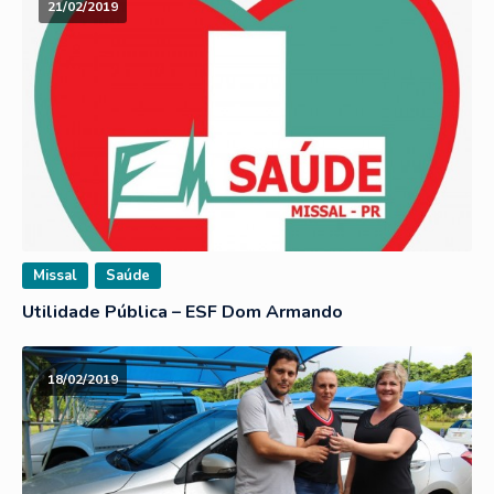
21/02/2019
Missal
Saúde
Utilidade Pública – ESF Dom Armando
18/02/2019