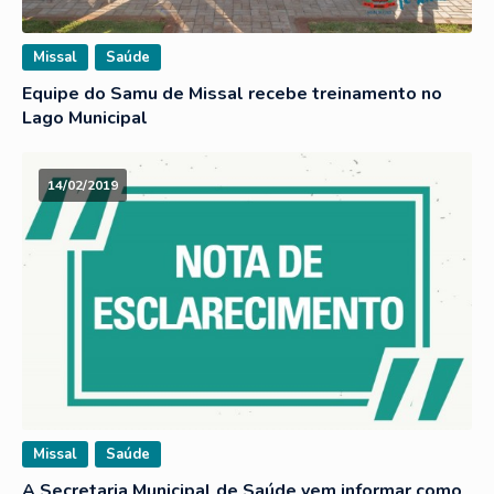
Missal
Saúde
Equipe do Samu de Missal recebe treinamento no
Lago Municipal
14/02/2019
Missal
Saúde
A Secretaria Municipal de Saúde vem informar como