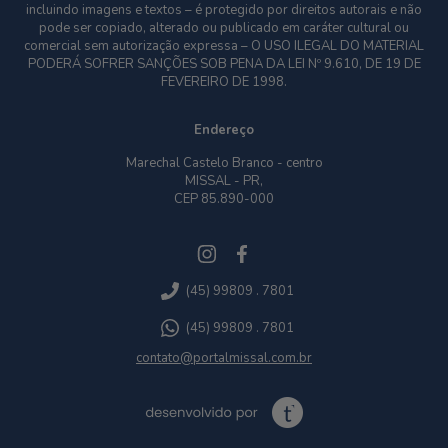
incluindo imagens e textos – é protegido por direitos autorais e não
pode ser copiado, alterado ou publicado em caráter cultural ou
comercial sem autorização expressa – O USO ILEGAL DO MATERIAL
PODERÁ SOFRER SANÇÕES SOB PENA DA LEI Nº 9.610, DE 19 DE
FEVEREIRO DE 1998.
Endereço
Marechal Castelo Branco - centro
MISSAL - PR,
CEP 85.890-000
(45) 99809 . 7801
(45) 99809 . 7801
contato@portalmissal.com.br