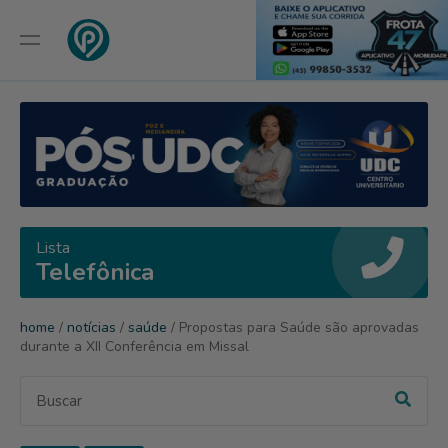
Lista
Telefônica
home
/
notícias
/
saúde
/ Propostas para Saúde são aprovadas
durante a XII Conferência em Missal