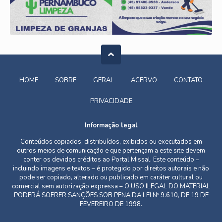
HOME
SOBRE
GERAL
ACERVO
CONTATO
PRIVACIDADE
Informação legal
Conteúdos copiados, distribuídos, exibidos ou executados em
outros meios de comunicação e que pertençam a este site devem
conter os devidos créditos ao Portal Missal. Este conteúdo –
incluindo imagens e textos – é protegido por direitos autorais e não
pode ser copiado, alterado ou publicado em caráter cultural ou
comercial sem autorização expressa – O USO ILEGAL DO MATERIAL
PODERÁ SOFRER SANÇÕES SOB PENA DA LEI Nº 9.610, DE 19 DE
FEVEREIRO DE 1998.