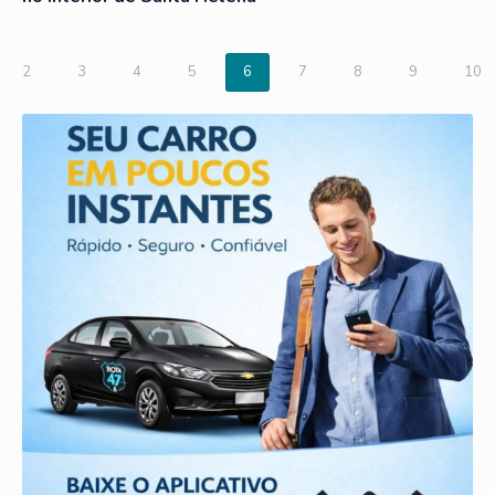
2
3
4
5
6
7
8
9
10