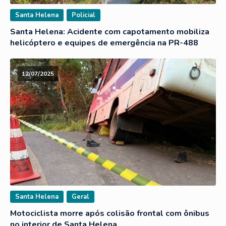
Santa Helena
Policial
Santa Helena: Acidente com capotamento mobiliza
helicóptero e equipes de emergência na PR-488
12/07/2025
Santa Helena
Geral
Motociclista morre após colisão frontal com ônibus
no interior de Santa Helena