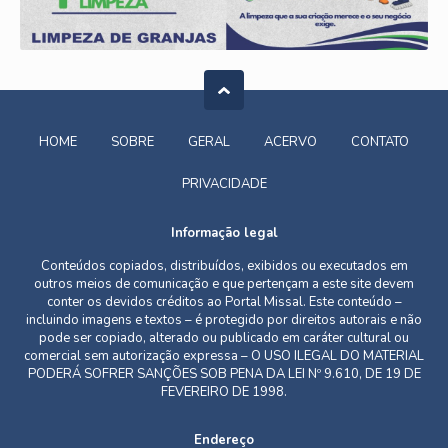
HOME
SOBRE
GERAL
ACERVO
CONTATO
PRIVACIDADE
Informação legal
Conteúdos copiados, distribuídos, exibidos ou executados em
outros meios de comunicação e que pertençam a este site devem
conter os devidos créditos ao Portal Missal. Este conteúdo –
incluindo imagens e textos – é protegido por direitos autorais e não
pode ser copiado, alterado ou publicado em caráter cultural ou
comercial sem autorização expressa – O USO ILEGAL DO MATERIAL
PODERÁ SOFRER SANÇÕES SOB PENA DA LEI Nº 9.610, DE 19 DE
FEVEREIRO DE 1998.
Endereço