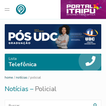
Lista
Telefônica
home
/
notícias
/ policial
Notícias –
Policial