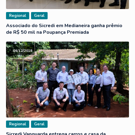
Regional
Geral
Associado do Sicredi em Medianeira ganha prêmio
de R$ 50 mil na Poupança Premiada
04/12/2018
Regional
Geral
Sicredi Vanguarda entrega carros e casa da