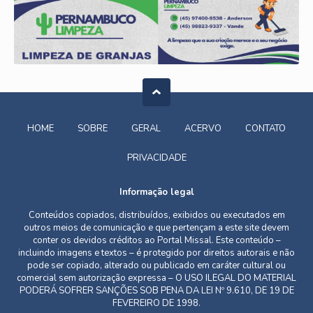
HOME
SOBRE
GERAL
ACERVO
CONTATO
PRIVACIDADE
Informação legal
Conteúdos copiados, distribuídos, exibidos ou executados em
outros meios de comunicação e que pertençam a este site devem
conter os devidos créditos ao Portal Missal. Este conteúdo –
incluindo imagens e textos – é protegido por direitos autorais e não
pode ser copiado, alterado ou publicado em caráter cultural ou
comercial sem autorização expressa – O USO ILEGAL DO MATERIAL
PODERÁ SOFRER SANÇÕES SOB PENA DA LEI Nº 9.610, DE 19 DE
FEVEREIRO DE 1998.