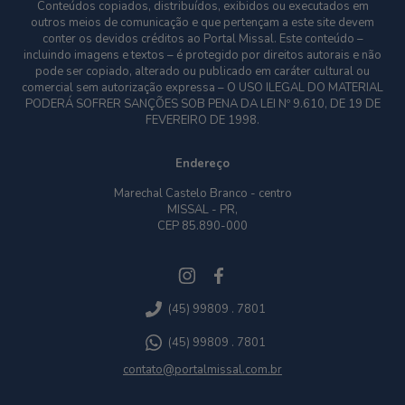
Conteúdos copiados, distribuídos, exibidos ou executados em
outros meios de comunicação e que pertençam a este site devem
conter os devidos créditos ao Portal Missal. Este conteúdo –
incluindo imagens e textos – é protegido por direitos autorais e não
pode ser copiado, alterado ou publicado em caráter cultural ou
comercial sem autorização expressa – O USO ILEGAL DO MATERIAL
PODERÁ SOFRER SANÇÕES SOB PENA DA LEI Nº 9.610, DE 19 DE
FEVEREIRO DE 1998.
Endereço
Marechal Castelo Branco - centro
MISSAL - PR,
CEP 85.890-000
(45) 99809 . 7801
(45) 99809 . 7801
contato@portalmissal.com.br