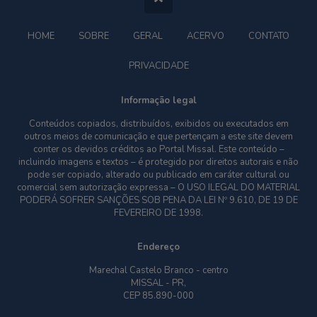
HOME
SOBRE
GERAL
ACERVO
CONTATO
PRIVACIDADE
Informação legal
Conteúdos copiados, distribuídos, exibidos ou executados em
outros meios de comunicação e que pertençam a este site devem
conter os devidos créditos ao Portal Missal. Este conteúdo –
incluindo imagens e textos – é protegido por direitos autorais e não
pode ser copiado, alterado ou publicado em caráter cultural ou
comercial sem autorização expressa – O USO ILEGAL DO MATERIAL
PODERÁ SOFRER SANÇÕES SOB PENA DA LEI Nº 9.610, DE 19 DE
FEVEREIRO DE 1998.
Endereço
Marechal Castelo Branco - centro
MISSAL - PR,
CEP 85.890-000