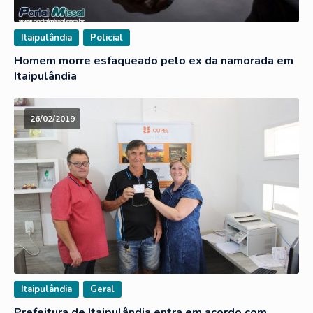
Itaipulândia
Policial
Homem morre esfaqueado pelo ex da namorada em
Itaipulândia
26/02/2019
Itaipulândia
Geral
Prefeitura de Itaipulândia entra em acordo com