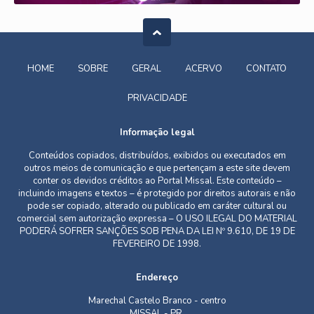
HOME
SOBRE
GERAL
ACERVO
CONTATO
PRIVACIDADE
Informação legal
Conteúdos copiados, distribuídos, exibidos ou executados em
outros meios de comunicação e que pertençam a este site devem
conter os devidos créditos ao Portal Missal. Este conteúdo –
incluindo imagens e textos – é protegido por direitos autorais e não
pode ser copiado, alterado ou publicado em caráter cultural ou
comercial sem autorização expressa – O USO ILEGAL DO MATERIAL
PODERÁ SOFRER SANÇÕES SOB PENA DA LEI Nº 9.610, DE 19 DE
FEVEREIRO DE 1998.
Endereço
Marechal Castelo Branco - centro
MISSAL - PR,