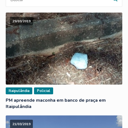
29/03/2019
Itaipulândia
Policial
PM apreende maconha em banco de praça em
Itaipulândia
21/03/2019