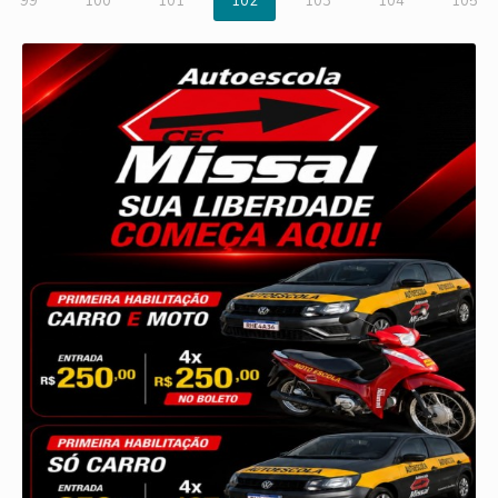
99
100
101
102
103
104
105