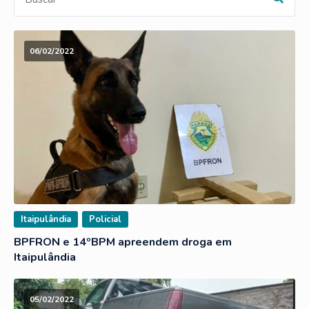
06/02/2022
Itaipulândia
Policial
BPFRON e 14ºBPM apreendem droga em
Itaipulândia
05/02/2022