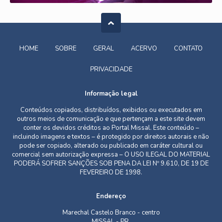
HOME
SOBRE
GERAL
ACERVO
CONTATO
PRIVACIDADE
Informação legal
Conteúdos copiados, distribuídos, exibidos ou executados em
outros meios de comunicação e que pertençam a este site devem
conter os devidos créditos ao Portal Missal. Este conteúdo –
incluindo imagens e textos – é protegido por direitos autorais e não
pode ser copiado, alterado ou publicado em caráter cultural ou
comercial sem autorização expressa – O USO ILEGAL DO MATERIAL
PODERÁ SOFRER SANÇÕES SOB PENA DA LEI Nº 9.610, DE 19 DE
FEVEREIRO DE 1998.
Endereço
Marechal Castelo Branco - centro
MISSAL - PR,