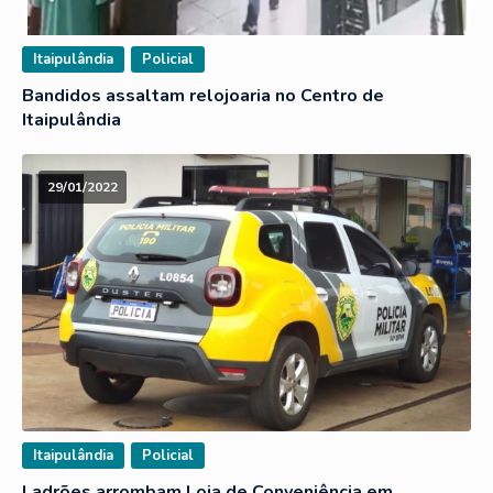
Itaipulândia
Policial
Bandidos assaltam relojoaria no Centro de
Itaipulândia
29/01/2022
Itaipulândia
Policial
Ladrões arrombam Loja de Conveniência em