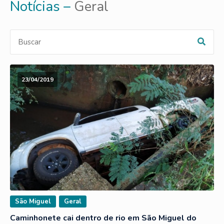
Notícias –
Geral
23/04/2019
São Miguel
Geral
Caminhonete cai dentro de rio em São Miguel do