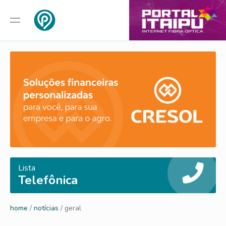
Lista
Telefônica
home
/
notícias
/ geral