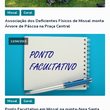
Missal
Geral
Associação dos Deficientes Físicos de Missal monta
Árvore de Páscoa na Praça Central
12/04/2019
Missal
Geral
Ponto Facultativo em Missal na quinta-feira Santa