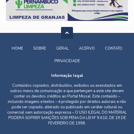
HOME
SOBRE
GERAL
ACERVO
CONTATO
PRIVACIDADE
Informação legal
Conteúdos copiados, distribuídos, exibidos ou executados em
outros meios de comunicação e que pertençam a este site devem
conter os devidos créditos ao Portal Missal. Este conteúdo –
incluindo imagens e textos – é protegido por direitos autorais e não
pode ser copiado, alterado ou publicado em caráter cultural ou
comercial sem autorização expressa – O USO ILEGAL DO MATERIAL
PODERÁ SOFRER SANÇÕES SOB PENA DA LEI Nº 9.610, DE 19 DE
FEVEREIRO DE 1998.