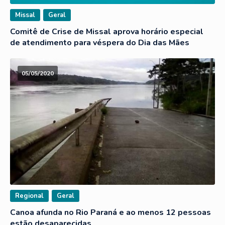
Missal
Geral
Comitê de Crise de Missal aprova horário especial
de atendimento para véspera do Dia das Mães
05/05/2020
Regional
Geral
Canoa afunda no Rio Paraná e ao menos 12 pessoas
estão desaparecidas