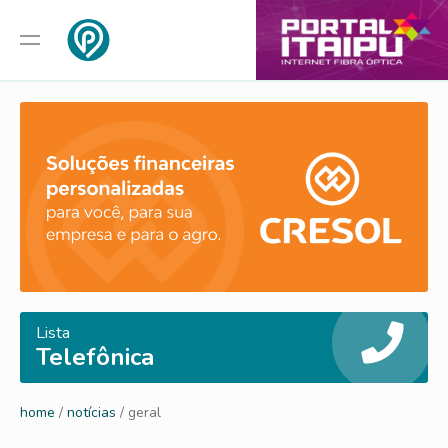
Lista
Telefônica
home
/
notícias
/ geral