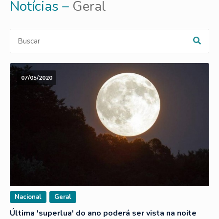
Notícias –
Geral
07/05/2020
Nacional
Geral
Última 'superlua' do ano poderá ser vista na noite