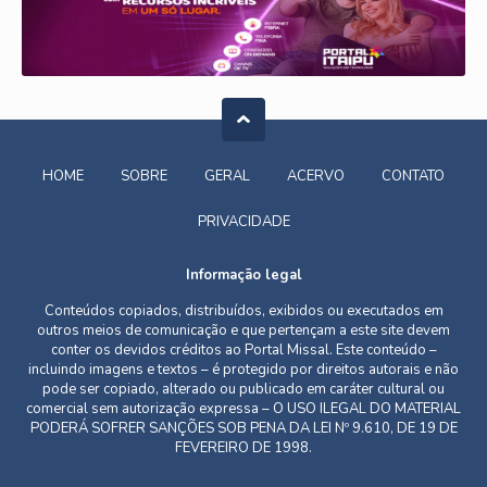
HOME
SOBRE
GERAL
ACERVO
CONTATO
PRIVACIDADE
Informação legal
Conteúdos copiados, distribuídos, exibidos ou executados em
outros meios de comunicação e que pertençam a este site devem
conter os devidos créditos ao Portal Missal. Este conteúdo –
incluindo imagens e textos – é protegido por direitos autorais e não
pode ser copiado, alterado ou publicado em caráter cultural ou
comercial sem autorização expressa – O USO ILEGAL DO MATERIAL
PODERÁ SOFRER SANÇÕES SOB PENA DA LEI Nº 9.610, DE 19 DE
FEVEREIRO DE 1998.