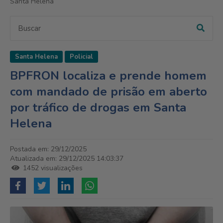
Santa Helena
Santa Helena
Policial
BPFRON localiza e prende homem
com mandado de prisão em aberto
por tráfico de drogas em Santa
Helena
Postada em: 29/12/2025
Atualizada em: 29/12/2025 14:03:37
1452 visualizações