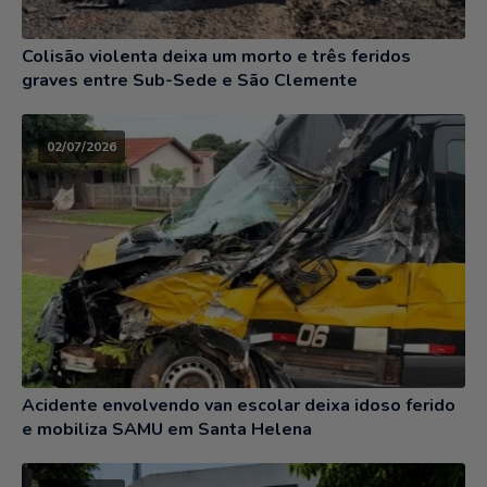
Colisão violenta deixa um morto e três feridos
graves entre Sub-Sede e São Clemente
02/07/2026
Acidente envolvendo van escolar deixa idoso ferido
e mobiliza SAMU em Santa Helena