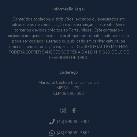
Informação legal
Conteúdos copiados, distribuídos, exibidos ou executados em
outros meios de comunicação e que pertençam a este site devem
conter os devidos créditos ao Portal Missal. Este conteúdo –
incluindo imagens e textos – é protegido por direitos autorais e não
pode ser copiado, alterado ou publicado em caráter cultural ou
comercial sem autorização expressa – O USO ILEGAL DO MATERIAL
PODERÁ SOFRER SANÇÕES SOB PENA DA LEI Nº 9.610, DE 19 DE
FEVEREIRO DE 1998.
Endereço
Marechal Castelo Branco - centro
MISSAL - PR,
CEP 85.890-000
(45) 99809 . 7801
(45) 99809 . 7801