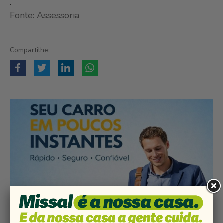
.
Fonte: Assessoria
Compartilhe: