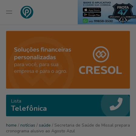
Lista
Telefônica
home
/
notícias
/
saúde
/ Secretaria de Saúde de Missal prepara
cronograma alusivo ao Agosto Azul