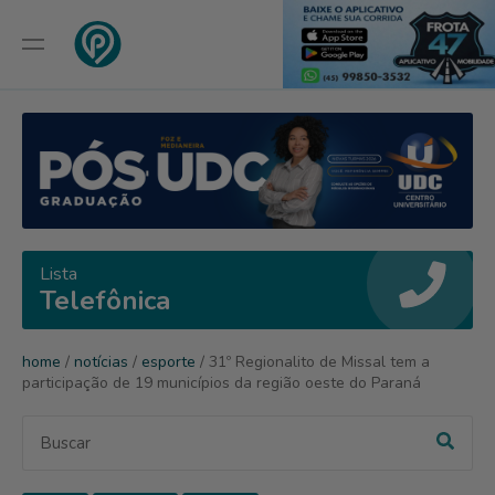
Lista
Telefônica
home
/
notícias
/
esporte
/ 31º Regionalito de Missal tem a
participação de 19 municípios da região oeste do Paraná