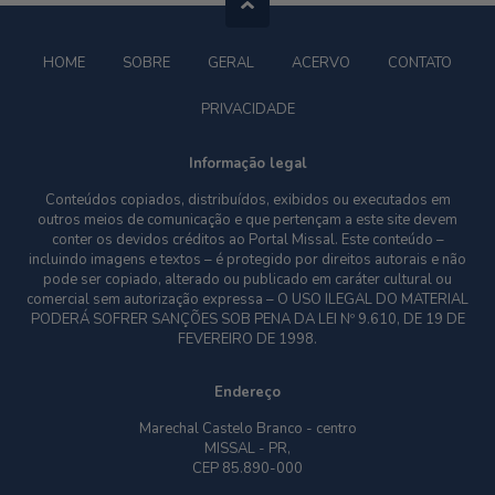
HOME
SOBRE
GERAL
ACERVO
CONTATO
PRIVACIDADE
Informação legal
Conteúdos copiados, distribuídos, exibidos ou executados em
outros meios de comunicação e que pertençam a este site devem
conter os devidos créditos ao Portal Missal. Este conteúdo –
incluindo imagens e textos – é protegido por direitos autorais e não
pode ser copiado, alterado ou publicado em caráter cultural ou
comercial sem autorização expressa – O USO ILEGAL DO MATERIAL
PODERÁ SOFRER SANÇÕES SOB PENA DA LEI Nº 9.610, DE 19 DE
FEVEREIRO DE 1998.
Endereço
Marechal Castelo Branco - centro
MISSAL - PR,
CEP 85.890-000