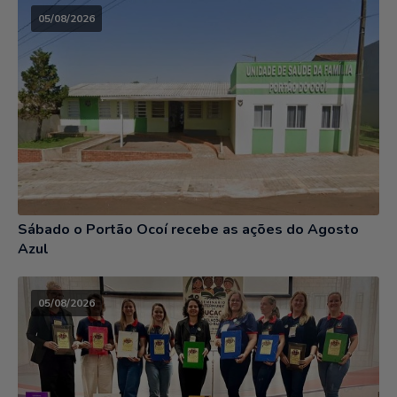
05/08/2026
Sábado o Portão Ocoí recebe as ações do Agosto
Azul
05/08/2026