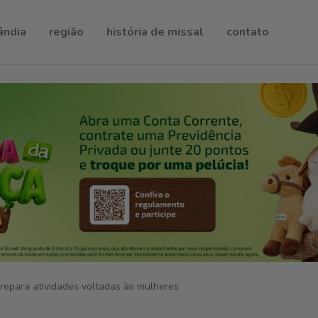
ândia
região
história de missal
contato
repara atividades voltadas às mulheres