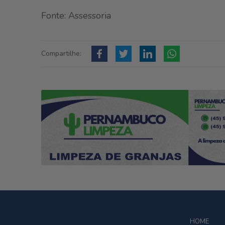
Fonte: Assessoria
Compartilhe:
HOME