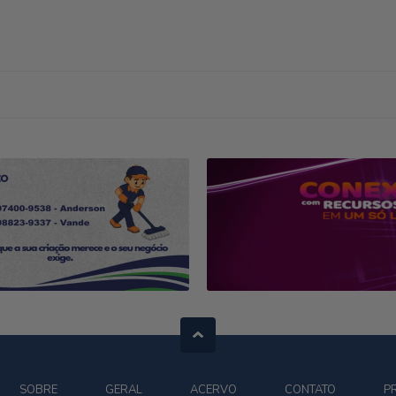
SOBRE
GERAL
ACERVO
CONTATO
P