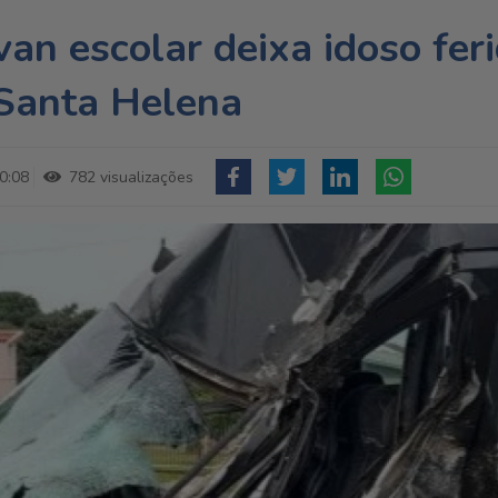
an escolar deixa idoso fer
Santa Helena
0:08
782 visualizações