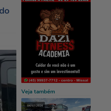
ido
Veja também
04/07/2026