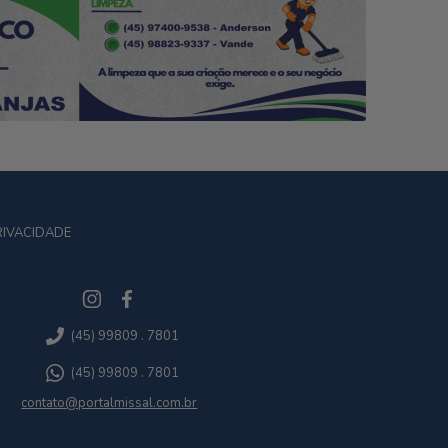
RIVACIDADE
(45) 99809 . 7801
(45) 99809 . 7801
contato@portalmissal.com.br