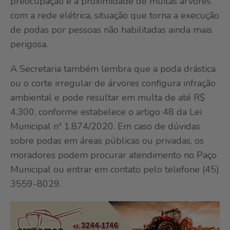
preocupação é a proximidade de muitas árvores
com a rede elétrica, situação que torna a execução
de podas por pessoas não habilitadas ainda mais
perigosa.
A Secretaria também lembra que a poda drástica
ou o corte irregular de árvores configura infração
ambiental e pode resultar em multa de até R$
4.300, conforme estabelece o artigo 48 da Lei
Municipal nº 1.874/2020. Em caso de dúvidas
sobre podas em áreas públicas ou privadas, os
moradores podem procurar atendimento no Paço
Municipal ou entrar em contato pelo telefone (45)
3559-8029.