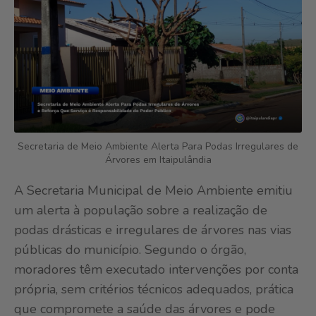
Secretaria de Meio Ambiente Alerta Para Podas Irregulares de
Árvores em Itaipulândia
A Secretaria Municipal de Meio Ambiente emitiu
um alerta à população sobre a realização de
podas drásticas e irregulares de árvores nas vias
públicas do município. Segundo o órgão,
moradores têm executado intervenções por conta
própria, sem critérios técnicos adequados, prática
que compromete a saúde das árvores e pode