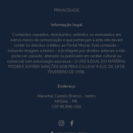
PRIVACIDADE
Informação legal
Conteúdos copiados, distribuídos, exibidos ou executados em
outros meios de comunicação e que pertençam a este site devem
conter os devidos créditos ao Portal Missal. Este conteúdo –
incluindo imagens e textos – é protegido por direitos autorais e não
pode ser copiado, alterado ou publicado em caráter cultural ou
comercial sem autorização expressa – O USO ILEGAL DO MATERIAL
PODERÁ SOFRER SANÇÕES SOB PENA DA LEI Nº 9.610, DE 19 DE
FEVEREIRO DE 1998.
Endereço
Marechal Castelo Branco - centro
MISSAL - PR,
CEP 85.890-000