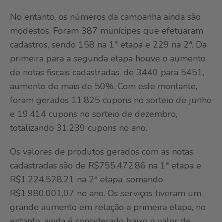
No entanto, os números da campanha ainda são
modestos. Foram 387 munícipes que efetuaram
cadastros, sendo 158 na 1ª etapa e 229 na 2ª. Da
primeira para a segunda etapa houve o aumento
de notas fiscais cadastradas, de 3440 para 5451,
aumento de mais de 50%. Com este montante,
foram gerados 11.825 cupons no sorteio de junho
e 19.414 cupons no sorteio de dezembro,
totalizando 31.239 cupons no ano.
Os valores de produtos gerados com as notas
cadastradas são de R$755.472,86 na 1ª etapa e
R$1.224.528,21 na 2ª etapa, somando
R$1.980.001,07 no ano. Os serviços tiveram um
grande aumento em relação a primeira etapa, no
entanto, ainda é considerado baixo o valor de