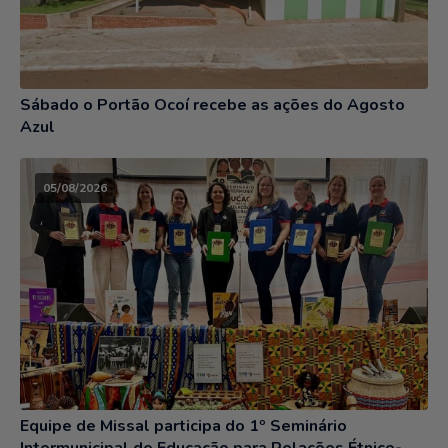
Sábado o Portão Ocoí recebe as ações do Agosto
Azul
05/08/2026
Equipe de Missal participa do 1º Seminário