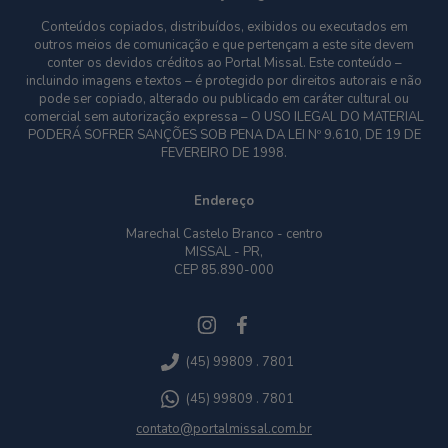
Conteúdos copiados, distribuídos, exibidos ou executados em
outros meios de comunicação e que pertençam a este site devem
conter os devidos créditos ao Portal Missal. Este conteúdo –
incluindo imagens e textos – é protegido por direitos autorais e não
pode ser copiado, alterado ou publicado em caráter cultural ou
comercial sem autorização expressa – O USO ILEGAL DO MATERIAL
PODERÁ SOFRER SANÇÕES SOB PENA DA LEI Nº 9.610, DE 19 DE
FEVEREIRO DE 1998.
Endereço
Marechal Castelo Branco - centro
MISSAL - PR,
CEP 85.890-000
(45) 99809 . 7801
(45) 99809 . 7801
contato@portalmissal.com.br