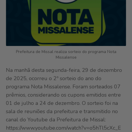
Prefeitura de Missal realiza sorteio do programa Nota
Missalense
Na manhã desta segunda-feira, 29 de dezembro
de 2025, ocorreu o 2º sorteio do ano do
programa Nota Missalense. Foram sorteados 07
prêmios, considerando os cupons emitidos entre
01 de julho a 24 de dezembro. O sorteio foi na
sala de reuniões da prefeitura e transmitido no
canal do Youtube da Prefeitura de Missal:
https://www.youtube.com/watch?v=o5hTl5cXc_E