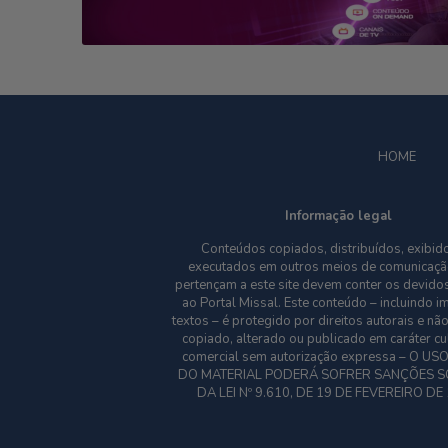
HOME
Informação legal
Conteúdos copiados, distribuídos, exibid
executados em outros meios de comunicaçã
pertençam a este site devem conter os devidos
ao Portal Missal. Este conteúdo – incluindo 
textos – é protegido por direitos autorais e nã
copiado, alterado ou publicado em caráter cu
comercial sem autorização expressa – O US
DO MATERIAL PODERÁ SOFRER SANÇÕES S
DA LEI Nº 9.610, DE 19 DE FEVEREIRO DE