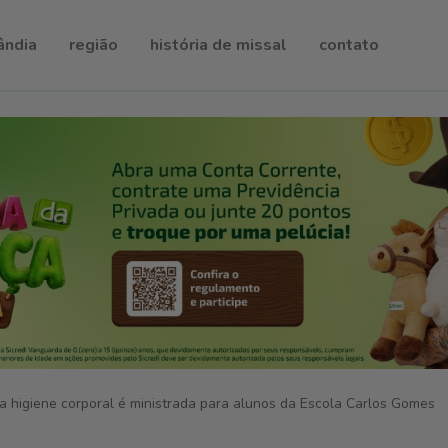
ândia
região
história de missal
contato
da higiene corporal é ministrada para alunos da Escola Carlos Gomes