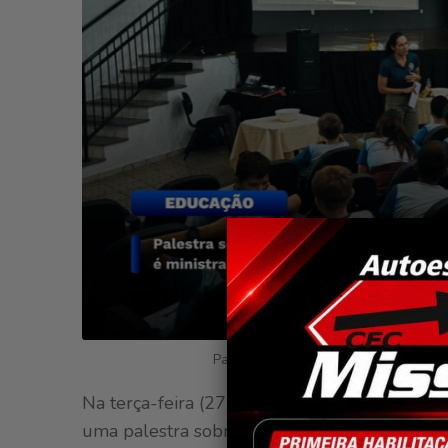
Palestra sobre importância da higie
Na terça-feira (27), os alunos do 5º ano do
uma palestra sobre a importância da higiene