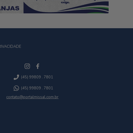
RIVACIDADE
(45) 99809 . 7801
(45) 99809 . 7801
contato@portalmissal.com.br