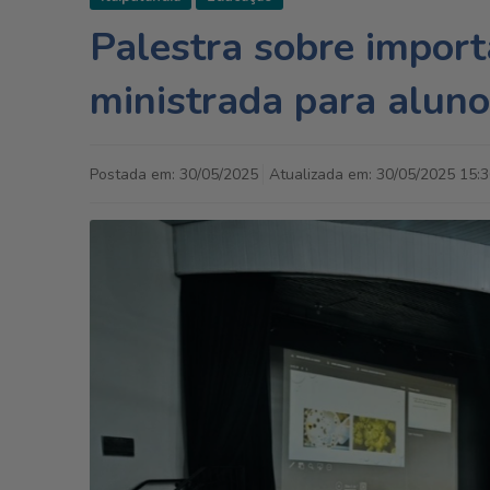
Palestra sobre import
ministrada para alun
Postada em: 30/05/2025
Atualizada em: 30/05/2025 15:3