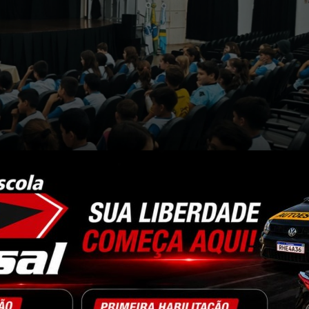
ne corporal é ministrada para alunos da Escola Carlos Gomes
 Ensino Fundamental da Escola Carlos Gomes participara
 pessoal em parceria com a equipe eMulti da Secretaria