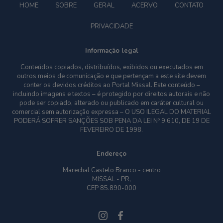
HOME
SOBRE
GERAL
ACERVO
CONTATO
PRIVACIDADE
Informação legal
Conteúdos copiados, distribuídos, exibidos ou executados em
outros meios de comunicação e que pertençam a este site devem
conter os devidos créditos ao Portal Missal. Este conteúdo –
incluindo imagens e textos – é protegido por direitos autorais e não
pode ser copiado, alterado ou publicado em caráter cultural ou
comercial sem autorização expressa – O USO ILEGAL DO MATERIAL
PODERÁ SOFRER SANÇÕES SOB PENA DA LEI Nº 9.610, DE 19 DE
FEVEREIRO DE 1998.
Endereço
Marechal Castelo Branco - centro
MISSAL - PR,
CEP 85.890-000