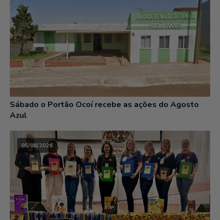
Sábado o Portão Ocoí recebe as ações do Agosto
Azul
05/08/2026